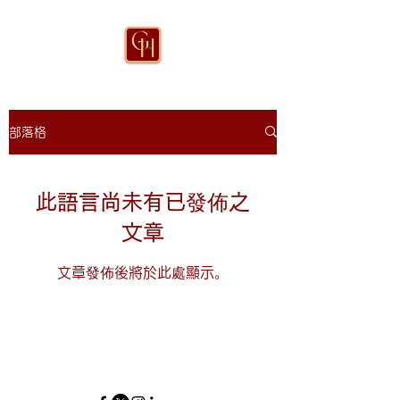
部落格
此語言尚未有已發佈之
文章
文章發佈後將於此處顯示。
(852)6075-0158