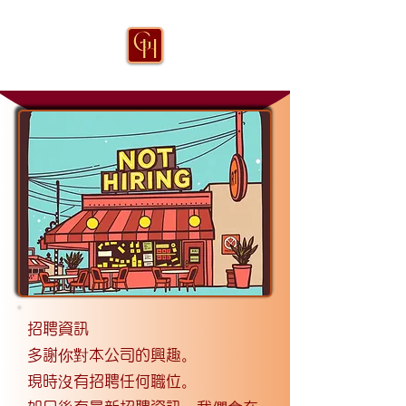
招聘資訊
多謝你對本公司的興趣。
現時沒有招聘任何職位。