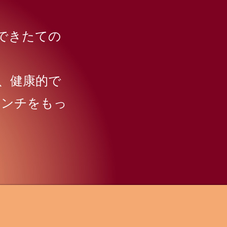
、できたての
、健康的で
ランチをもっ