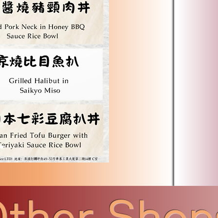
ther Shop