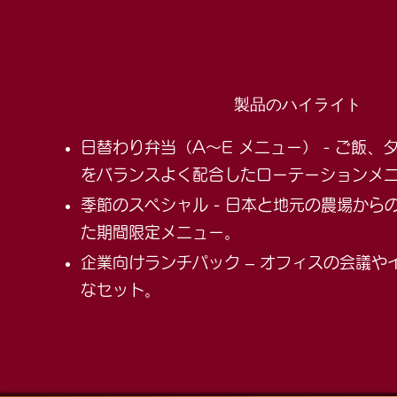
製品のハイライト
日替わり弁当（A～E メニュー） - ご飯、
をバランスよく配合したローテーションメ
季節のスペシャル - 日本と地元の農場から
た期間限定メニュー。
企業向けランチパック – オフィスの会議や
なセット。