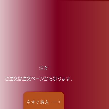
注文
ご注文は注文ページから承ります。
今すぐ購入