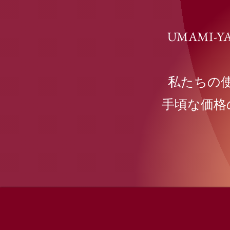
UMAMI
私たちの
手頃な価格