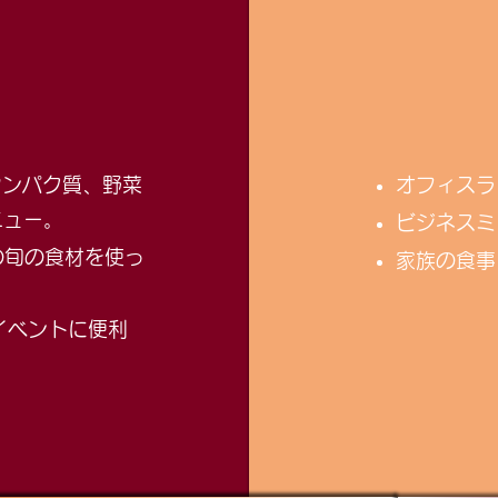
タンパク質、野菜
オフィスラ
ニュー。
ビジネスミ
の旬の食材を使っ
家族の食事
イベントに便利