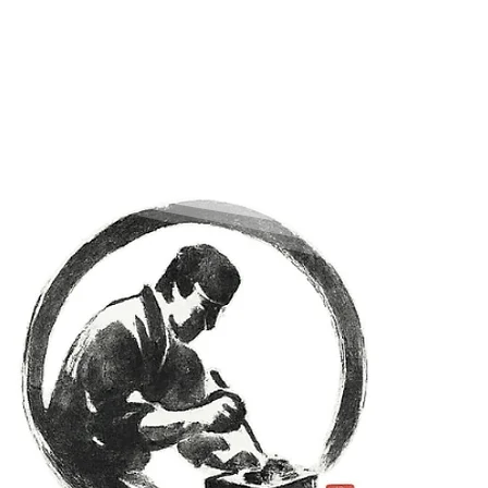
サービス
店
注文
私たちのチームに参加する