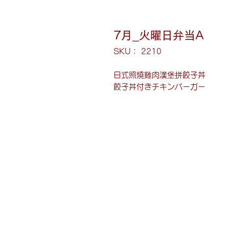
7月_火曜日弁当A
SKU： 2210
日式照燒雞肉漢堡拼餃子丼
餃子丼付きチキンバーガー