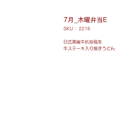
7月_木曜弁当E
SKU： 2216
日式黑椒牛扒炒烏冬
牛ステーキ入り焼きうどん