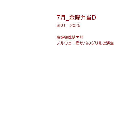
7月_金曜弁当D
SKU： 2025
鹽燒挪威鯖魚丼
ノルウェー産サバのグリルと海塩